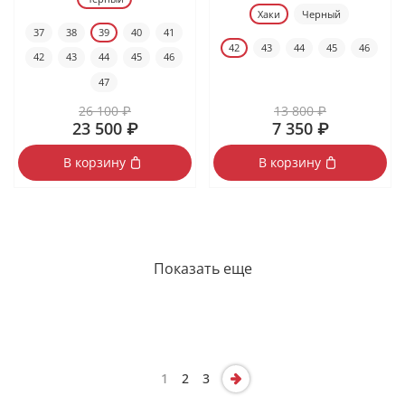
Хаки
Черный
37
38
39
40
41
42
43
44
45
46
42
43
44
45
46
47
26 100 ₽
13 800 ₽
23 500 ₽
7 350 ₽
В корзину
В корзину
Показать еще
1
2
3