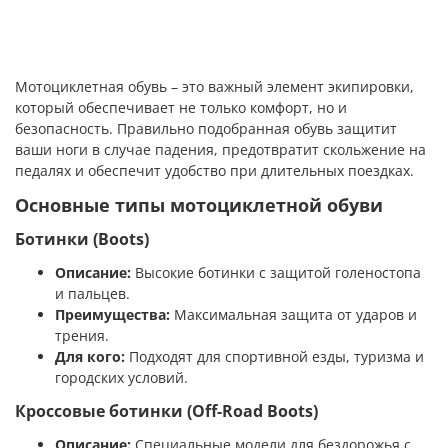
Мотоциклетная обувь – это важный элемент экипировки,
который обеспечивает не только комфорт, но и
безопасность. Правильно подобранная обувь защитит
ваши ноги в случае падения, предотвратит скольжение на
педалях и обеспечит удобство при длительных поездках.
Основные типы мотоциклетной обуви
Ботинки (Boots)
Описание:
Высокие ботинки с защитой голеностопа
и пальцев.
Преимущества:
Максимальная защита от ударов и
трения.
Для кого:
Подходят для спортивной езды, туризма и
городских условий.
Кроссовые ботинки (Off-Road Boots)
Описание:
Специальные модели для бездорожья с