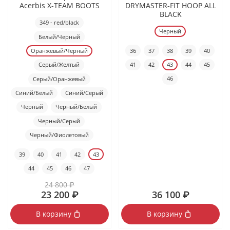
Acerbis X-TEAM BOOTS
DRYMASTER-FIT HOOP ALL
BLACK
349 - red/black
Черный
Белый/Черный
36
37
38
39
40
Оранжевый/Черный
41
42
43
44
45
Серый/Желтый
46
Серый/Оранжевый
Синий/Белый
Синий/Серый
Черный
Черный/Белый
Черный/Серый
Черный/Фиолетовый
39
40
41
42
43
44
45
46
47
24 800 ₽
23 200 ₽
36 100 ₽
В корзину
В корзину