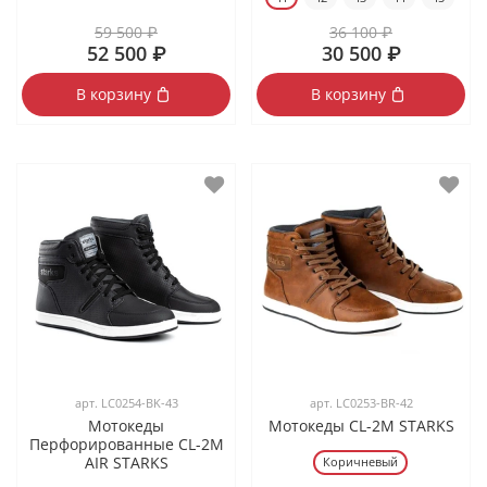
59 500 ₽
36 100 ₽
52 500 ₽
30 500 ₽
В корзину
В корзину
арт.
LC0254-BK-43
арт.
LC0253-BR-42
Мотокеды
Мотокеды CL-2M STARKS
Перфорированные CL-2M
AIR STARKS
Коричневый