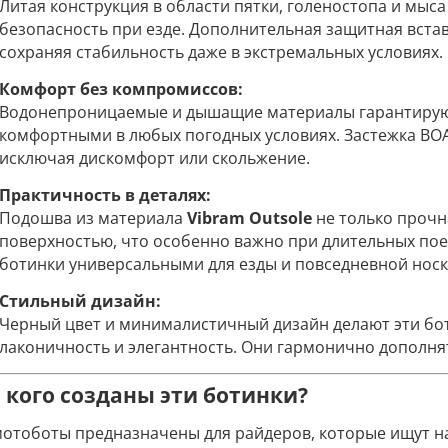
Литая конструкция в области пятки, голеностопа и мыс
безопасность при езде. Дополнительная защитная встав
сохраняя стабильность даже в экстремальных условиях.
Комфорт без компромиссов:
Водонепроницаемые и дышащие материалы гарантируют,
комфортными в любых погодных условиях. Застежка BOA
исключая дискомфорт или скольжение.
Практичность в деталях:
Подошва из материала
Vibram Outsole
не только прочн
поверхностью, что особенно важно при длительных поез
ботинки универсальными для езды и повседневной носк
Стильный дизайн:
Черный цвет и минималистичный дизайн делают эти бот
лаконичность и элегантность. Они гармонично дополнят 
 кого созданы эти ботинки?
мотоботы предназначены для райдеров, которые ищут на