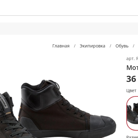
Главная
Экипировка
Обувь
арт.
Мот
36
Цвет
Разм