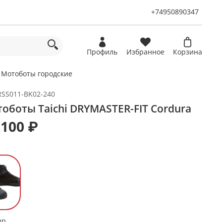
+74950890347
Профиль
Избранное
Корзина
Мотоботы городские
RSS011-BK02-240
оботы Taichi DRYMASTER-FIT Cordura
 100 ₽
ер