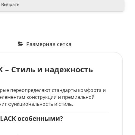
Выбрать
Размерная сетка
K – Стиль и надежность
орые переопределяют стандарты комфорта и
 элементам конструкции и премиальной
енит функциональность и стиль.
 BLACK особенными?