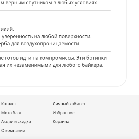
им верным спутником в любых условиях.
силий.
и уверенность на любой поверхности.
ерба для воздухопроницаемости.
 не готов идти на компромиссы. Эти ботинки
лая их незаменимыми для любого байкера.
Каталог
Личный кабинет
Мото блог
Избранное
Акции и скидки
Корзина
О компании