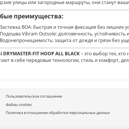
дские улицы или загородные маршруты, они станут ваш
бые преимущества:
Застежка BOA: быстрая и точная фиксация без лишних у
Подошва Vibram Outsole: долговечность, устойчивость 
Водонепроницаемость: защита от дождя и грязи без ущ
hi DRYMASTER-FIT HOOP ALL BLACK
– это выбор тех, кто
тают в себе передовые технологии, стиль и комфорт, де
Пользовательское соглашение
Файлы cookies
Политика в отношении обработки персональных данных