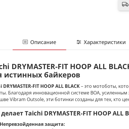
Описание
Характеристики
ichi DRYMASTER-FIT HOOP ALL BLAC
я истинных байкеров
hi DRYMASTER-FIT HOOP ALL BLACK
– это мотоботы, кот
ты. Благодаря инновационной системе BOA, усиленным
шве Vibram Outsole, эти ботинки созданы для тех, кто ц
 делает Taichi DRYMASTER-FIT HOOP ALL
Непревзойденная защита: