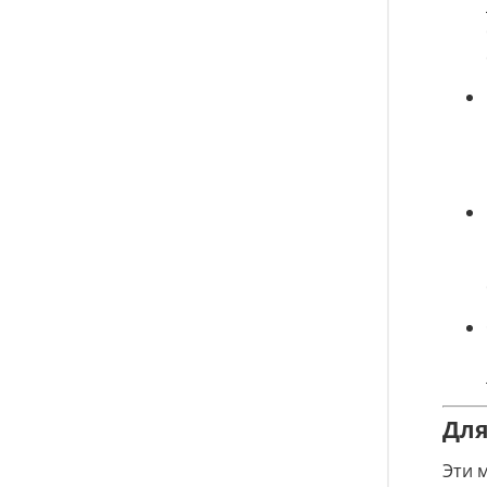
Для
Эти 