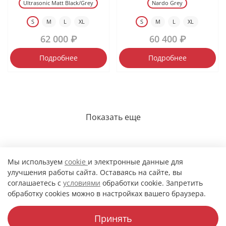
Ultrasonic Matt Black/Grey
Nardo Grey
S
M
L
XL
S
M
L
XL
62 000 ₽
60 400 ₽
Подробнее
Подробнее
Показать еще
Мы используем
cookie
и электронные данные для
улучшения работы сайта. Оставаясь на сайте, вы
1
2
3
соглашаетесь с
условиями
обработки cookie. Запретить
обработку cookies можно в настройках вашего браузера.
Принять