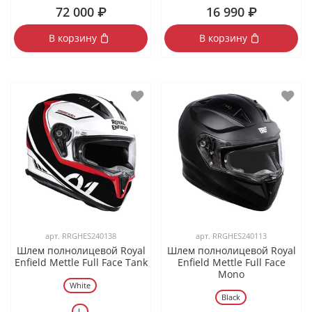
72 000 ₽
16 990 ₽
В корзину
В корзину
арт.
RRGHES240138
арт.
RRGHES240113
Шлем полнолицевой Royal
Шлем полнолицевой Royal
Enfield Mettle Full Face Tank
Enfield Mettle Full Face
Mono
White
Black
L