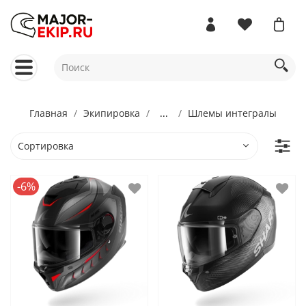
Главная
Экипировка
...
Шлемы интегралы
-6%