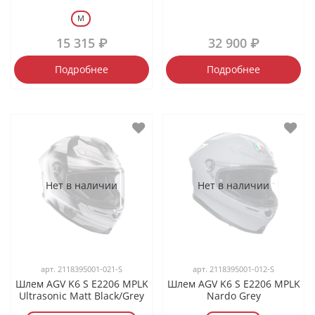
M
15 315 ₽
32 900 ₽
Подробнее
Подробнее
Нет в наличии
Нет в наличии
арт.
2118395001-021-S
арт.
2118395001-012-S
Шлем AGV K6 S E2206 MPLK
Шлем AGV K6 S E2206 MPLK
Ultrasonic Matt Black/Grey
Nardo Grey