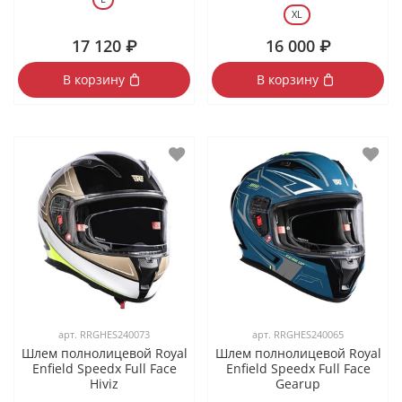
XL
17 120 ₽
16 000 ₽
В корзину
В корзину
арт.
RRGHES240073
арт.
RRGHES240065
Шлем полнолицевой Royal
Шлем полнолицевой Royal
Enfield Speedx Full Face
Enfield Speedx Full Face
Hiviz
Gearup