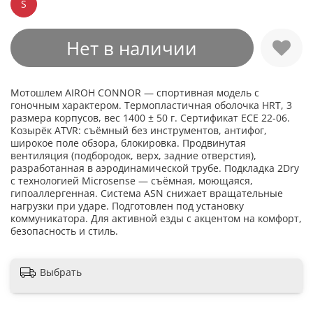
S
Нет в наличии
Мотошлем AIROH CONNOR — спортивная модель с
гоночным характером. Термопластичная оболочка HRT, 3
размера корпусов, вес 1400 ± 50 г. Сертификат ECE 22-06.
Козырёк ATVR: съёмный без инструментов, антифог,
широкое поле обзора, блокировка. Продвинутая
вентиляция (подбородок, верх, задние отверстия),
разработанная в аэродинамической трубе. Подкладка 2Dry
с технологией Microsense — съёмная, моющаяся,
гипоаллергенная. Система ASN снижает вращательные
нагрузки при ударе. Подготовлен под установку
коммуникатора. Для активной езды с акцентом на комфорт,
безопасность и стиль.
Выбрать