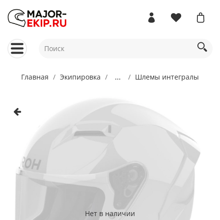
Главная
Экипировка
...
Шлемы интегралы
Нет в наличии