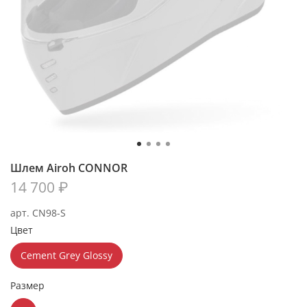
Шлем Airoh CONNOR
14 700 ₽
арт.
CN98-S
Цвет
Cement Grey Glossy
Размер