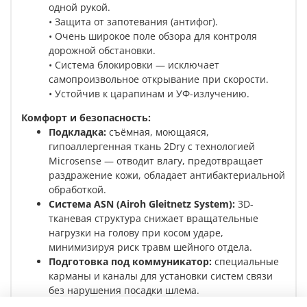
одной рукой.
• Защита от запотевания (антифог).
• Очень широкое поле обзора для контроля
дорожной обстановки.
• Система блокировки — исключает
самопроизвольное открывание при скорости.
• Устойчив к царапинам и УФ-излучению.
Комфорт и безопасность:
Подкладка:
съёмная, моющаяся,
гипоаллергенная ткань 2Dry с технологией
Microsense — отводит влагу, предотвращает
раздражение кожи, обладает антибактериальной
обработкой.
Система ASN (Airoh Gleitnetz System):
3D-
тканевая структура снижает вращательные
нагрузки на голову при косом ударе,
минимизируя риск травм шейного отдела.
Подготовка под коммуникатор:
специальные
карманы и каналы для установки систем связи
без нарушения посадки шлема.