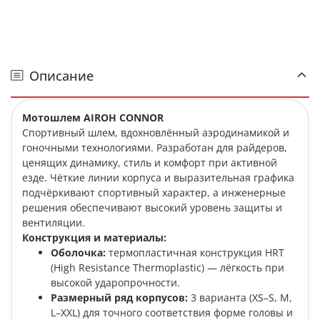
Описание
Мотошлем AIROH CONNOR
Спортивный шлем, вдохновлённый аэродинамикой и
гоночными технологиями. Разработан для райдеров,
ценящих динамику, стиль и комфорт при активной
езде. Чёткие линии корпуса и выразительная графика
подчёркивают спортивный характер, а инженерные
решения обеспечивают высокий уровень защиты и
вентиляции.
Конструкция и материалы:
Оболочка:
термопластичная конструкция HRT
(High Resistance Thermoplastic) — лёгкость при
высокой ударопрочности.
Размерный ряд корпусов:
3 варианта (XS–S, M,
L–XXL) для точного соответствия форме головы и