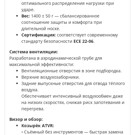
оптимального распределения нагрузки при
ударе.
Вес:
1400 ± 50 г — сбалансированное
соотношение защиты и комфорта при
длительной носке.
Сертификация:
соответствует современному
стандарту безопасности
ECE 22-06
.
Система вентиляции:
Разработана в аэродинамической трубе для
максимальной эффективности:
Вентиляционные отверстия в зоне подбородка.
Верхние воздухозаборники.
Задние выпускные отверстия для отвода тёплого
воздуха.
Обеспечивает интенсивный воздухообмен даже
на низких скоростях, снижая риск запотевания и
перегрева.
Визор и обзор:
Козырёк ATVR:
• Съёмный без инструментов — быстрая замена