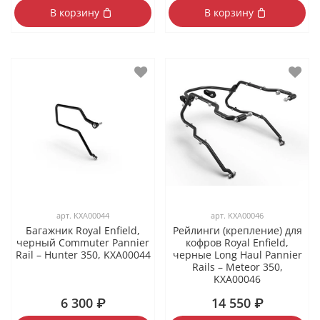
В корзину
В корзину
арт.
KXA00044
арт.
KXA00046
Багажник Royal Enfield,
Рейлинги (крепление) для
черный Commuter Pannier
кофров Royal Enfield,
Rail – Hunter 350, KXA00044
черные Long Haul Pannier
Rails – Meteor 350,
KXA00046
6 300 ₽
14 550 ₽