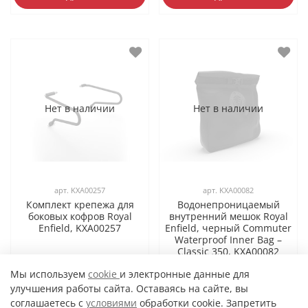
Нет в наличии
Нет в наличии
арт.
KXA00257
арт.
KXA00082
Комплект крепежа для
Водонепроницаемый
боковых кофров Royal
внутренний мешок Royal
Enfield, KXA00257
Enfield, черный Commuter
Waterproof Inner Bag –
Classic 350, KXA00082
15 450 ₽
2 550 ₽
Мы используем
cookie
и электронные данные для
улучшения работы сайта. Оставаясь на сайте, вы
Подробнее
Подробнее
соглашаетесь с
условиями
обработки cookie. Запретить