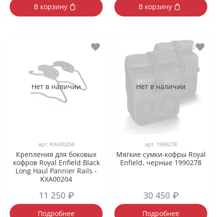
В корзину
В корзину
Нет в наличии
Нет в наличии
арт.
KXA00204
арт.
1990278
Крепления для боковых
Мягкие сумки-кофры Royal
кофров Royal Enfield Black
Enfield, черные 1990278
Long Haul Pannier Rails -
KXA00204
11 250 ₽
30 450 ₽
Подробнее
Подробнее