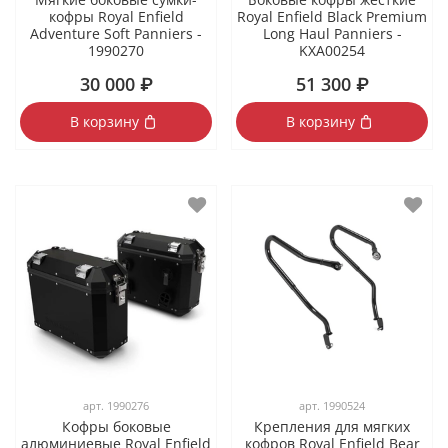
кофры Royal Enfield
Royal Enfield Black Premium
Adventure Soft Panniers -
Long Haul Panniers -
1990270
KXA00254
30 000 ₽
51 300 ₽
В корзину
В корзину
арт.
1990276
арт.
1990524
Кофры боковые
Крепления для мягких
алюминиевые Royal Enfield
кофров Royal Enfield Bear