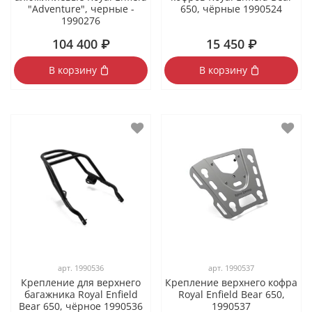
"Adventure", черные -
650, чёрные 1990524
1990276
104 400 ₽
15 450 ₽
В корзину
В корзину
арт.
1990536
арт.
1990537
Крепление для верхнего
Крепление верхнего кофра
багажника Royal Enfield
Royal Enfield Bear 650,
Bear 650, чёрное 1990536
1990537