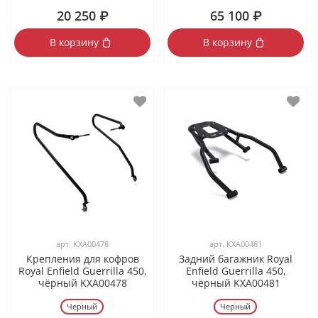
20 250 ₽
65 100 ₽
В корзину
В корзину
арт.
KXA00478
арт.
KXA00481
Крепления для кофров
Задний багажник Royal
Royal Enfield Guerrilla 450,
Enfield Guerrilla 450,
чёрный KXA00478
чёрный KXA00481
Черный
Черный