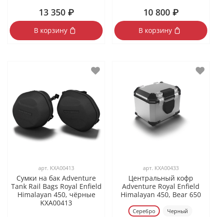
13 350 ₽
10 800 ₽
В корзину
В корзину
арт.
KXA00413
арт.
KXA00433
Сумки на бак Adventure
Центральный кофр
Tank Rail Bags Royal Enfield
Adventure Royal Enfield
Himalayan 450, чёрные
Himalayan 450, Bear 650
KXA00413
Серебро
Черный