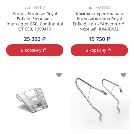
арт.
1990410
арт.
KXA00432
Кофры боковые Royal
Комплект крепежа для
Enfield, Черные –
боковых кофров Royal
Interceptor 650, Continental
Enfield, тип - "Adventure",
GT 650, 1990410
черный, KXA00432
25 350 ₽
15 750 ₽
В корзину
В корзину