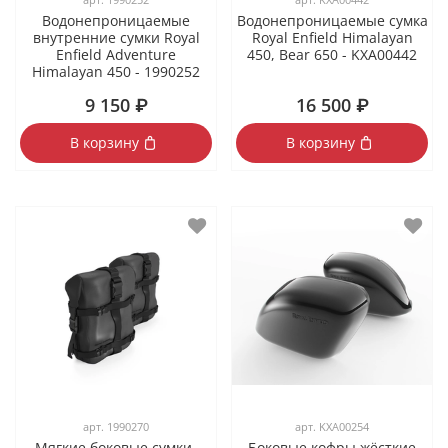
арт.
1990252
арт.
KXA00442
Водонепроницаемые
Водонепроницаемые сумка
внутренние сумки Royal
Royal Enfield Himalayan
Enfield Adventure
450, Bear 650 - KXA00442
Himalayan 450 - 1990252
9 150 ₽
16 500 ₽
В корзину
В корзину
арт.
1990270
арт.
KXA00254
Мягкие боковые сумки-
Боковые кофры жёсткие