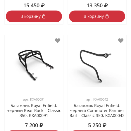
15 450 ₽
13 350 ₽
В корзину
В корзину
арт.
KXA00091
арт.
KXA00042
Багажник Royal Enfield,
Багажник Royal Enfield,
черный Rear Rack – Classic
черный Commuter Pannier
350, KXA00091
Rail – Classic 350, KXA00042
7 200 ₽
5 250 ₽