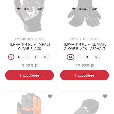
Нет в наличии
Нет в наличии
арт.
3185-000-120-000
арт.
3233-001-130-005
ПЕРЧАТКИ KLIM IMPACT
ПЕРЧАТКИ KLIM KLIMATE
GLOVE BLACK
GLOVE BLACK - ASPHALT
S
M
L
XL
XXL
M
L
XL
XXL
6 283 ₽
13 259 ₽
Подробнее
Подробнее