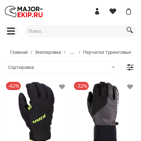
Главная
Экипировка
...
Перчатки туринговые
-42%
-32%