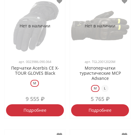
Нет в наличии
Нет в наличии
арт.
0023986.090.064
арт.
TGL20012020M
Перчатки Acerbis CE X-
Мотоперчатки
TOUR GLOVES Black
туристические MCP
Advance
M
M
L
9 555 ₽
5 765 ₽
Подробнее
Подробнее