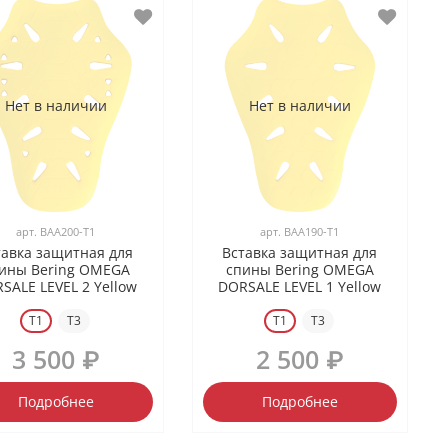
Нет в наличии
Нет в наличии
арт.
BAA200-T1
арт.
BAA190-T1
тавка защитная для
Вставка защитная для
ины Bering OMEGA
спины Bering OMEGA
SALE LEVEL 2 Yellow
DORSALE LEVEL 1 Yellow
T1
T3
T1
T3
3 500 ₽
2 500 ₽
Подробнее
Подробнее