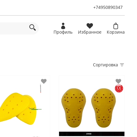
+74950890347
Профиль
Избранное
Корзина
Сортировка