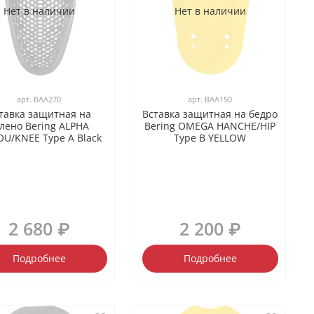
Нет в наличии
Нет в наличии
арт.
BAA270
арт.
BAA150
тавка защитная на
Вставка защитная на бедро
лено Bering ALPHA
Bering OMEGA HANCHE/HIP
U/KNEE Type A Black
Type B YELLOW
2 680 ₽
2 200 ₽
Подробнее
Подробнее