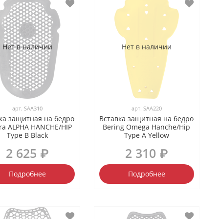
Нет в наличии
Нет в наличии
арт.
SAA310
арт.
SAA220
ка защитная на бедро
Вставка защитная на бедро
ra ALPHA HANCHE/HIP
Bering Omega Hanche/Hip
Type B Black
Type A Yellow
2 625 ₽
2 310 ₽
Подробнее
Подробнее