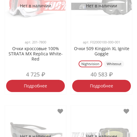
Нет в наличии
Нет в наличии
арт.
201-7800
арт.
F02000100-000-001
Очки кроссовые 100%
Очки 509 Kingpin XL Ignite
STRATA MX Replica White-
Goggle
Red
Nightvision
Whiteout
4 725 ₽
40 583 ₽
Подробнее
Подробнее
Нет в наличии
Нет в наличии