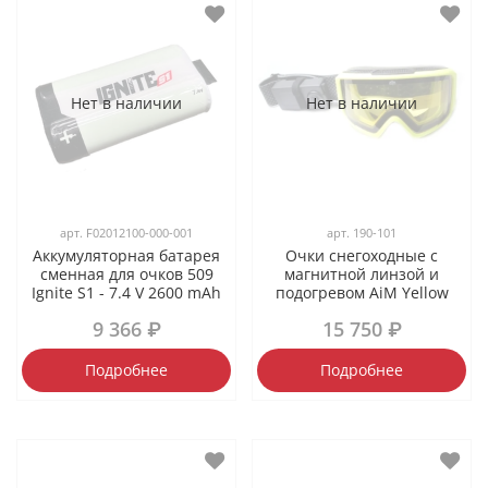
Нет в наличии
Нет в наличии
арт.
F02012100-000-001
арт.
190-101
Аккумуляторная батарея
Очки снегоходные с
сменная для очков 509
магнитной линзой и
Ignite S1 - 7.4 V 2600 mAh
подогревом AiM Yellow
9 366 ₽
15 750 ₽
Подробнее
Подробнее