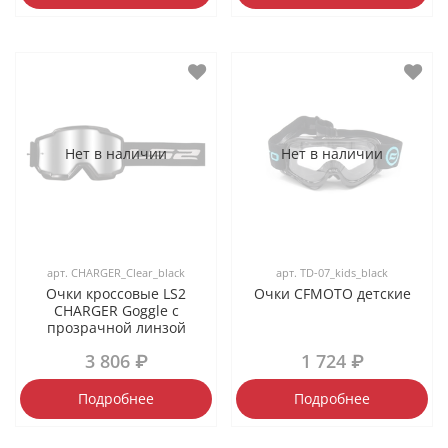
Нет в наличии
Нет в наличии
арт.
CHARGER_Clear_black
арт.
TD-07_kids_black
Очки кроссовые LS2
Очки CFMOTO детские
CHARGER Goggle с
прозрачной линзой
3 806 ₽
1 724 ₽
Подробнее
Подробнее