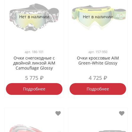
Нет в наличии
Нет в наличии
арт.
186-101
арт.
157-950
Очки снегоходные с
Очки кроссовые AiM
двойной линзой AiM
Green-White Glossy
Camouflage Glossy
5 775 ₽
4 725 ₽
Подробнее
Подробнее