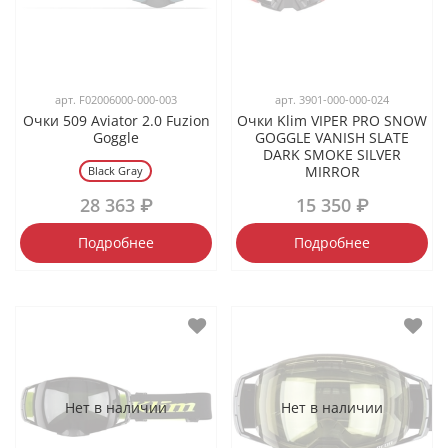
арт.
F02006000-000-003
арт.
3901-000-000-024
Очки 509 Aviator 2.0 Fuzion
Очки Klim VIPER PRO SNOW
Goggle
GOGGLE VANISH SLATE
DARK SMOKE SILVER
MIRROR
Black Gray
28 363 ₽
15 350 ₽
Подробнее
Подробнее
Нет в наличии
Нет в наличии