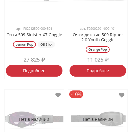
арт.
F02012500-000-501
арт.
F02002201-000-401
Очки 509 Sinister X7 Goggle
Очки детские 509 Ripper
2.0 Youth Goggle
Lemon Pop
Oil Slick
Orange Pop
27 825 ₽
11 025 ₽
Подробнее
Подробнее
-10%
Нет в наличии
Нет в наличии