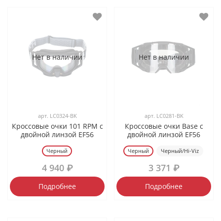
Нет в наличии
Нет в наличии
арт.
LC0324-BK
арт.
LC0281-BK
Кроссовые очки 101 RPM с
Кроссовые очки Base с
двойной линзой EF56
двойной линзой EF56
Черный
Черный
Черный/Hi-Viz
4 940 ₽
3 371 ₽
Подробнее
Подробнее