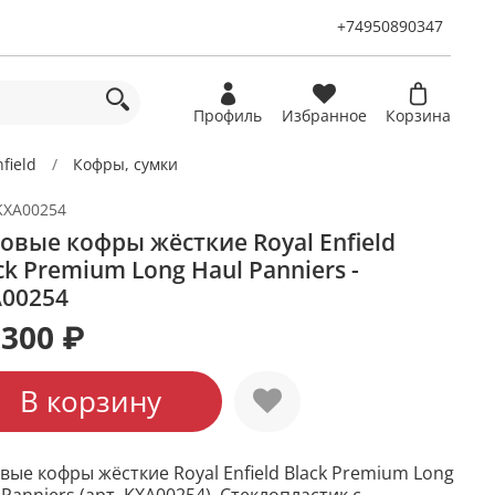
+74950890347
Профиль
Избранное
Корзина
nfield
Кофры, сумки
KXA00254
овые кофры жёсткие Royal Enfield
ck Premium Long Haul Panniers -
00254
 300 ₽
В корзину
вые кофры жёсткие Royal Enfield Black Premium Long