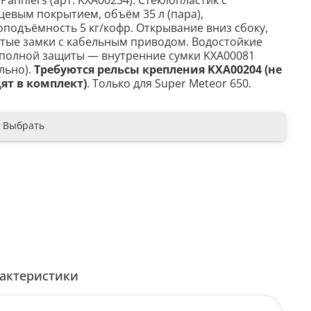
 Panniers (арт. KXA00254). Стеклопластик с
цевым покрытием, объём 35 л (пара),
оподъёмность 5 кг/кофр. Открывание вниз сбоку,
тые замки с кабельным приводом. Водостойкие
 полной защиты — внутренние сумки KXA00081
льно).
Требуются рельсы крепления KXA00204 (не
ят в комплект)
. Только для Super Meteor 650.
Выбрать
актеристики