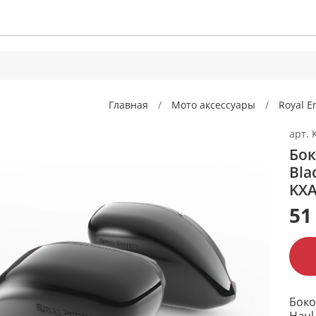
Главная
Мото аксессуары
Royal E
арт.
Бок
Bla
KXA
51
Боко