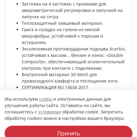
Застежка на 4 застежки с пряжками для
микрометрической регулировки и липучкой на
липучке на гетра.
Теплозащитный замшевый материал.
Гамга и складки на голени из мягкой
микрофибры, устойчивой к порезам и
истиранию.
Эксклюзивная противоударная подошва Acerbis,
устойчивая к маслам. , бензин и износ: «Double
Composite», обеспечивающий исключительный
контроль при контакте с подножками.
Внутренний материал 3d Mesh для
превосходного комфорта и поглощения пота.
СЕРТИФИКАЦИЯ RU 13634 2017
Мы используем
cookie
и электронные данные для
улучшения работы сайта. Оставаясь на сайте, вы
Характеристики
соглашаетесь с
условиями
обработки cookie. Запретить
обработку cookies можно в настройках вашего браузера.
Принять