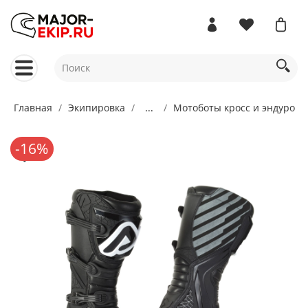
Главная
Экипировка
...
Мотоботы кросс и эндуро
-16%