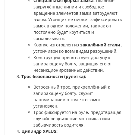
Специальная форма замка:
Плавные
закруглённые линии и свободное
вращение элементов замка затрудняют
взлом. Угонщик не сможет зафиксировать
замок в одном положении, так как он
постоянно будет крутиться и
соскальзывать.
Корпус изготовлен из
закалённой стали
,
устойчивой ко всем видам разрушений.
Конструкция препятствует доступу к
запирающему болту, защищая его от
несанкционированных действий.
Трос безопасности (рулетка):
Встроенный трос, прикреплённый к
запирающему болту, служит
напоминанием о том, что замок
установлен.
Трос фиксируется на руле, предотвращая
случайное движение мотоцикла или
забывчивость водителя.
Цилиндр XPLUS: