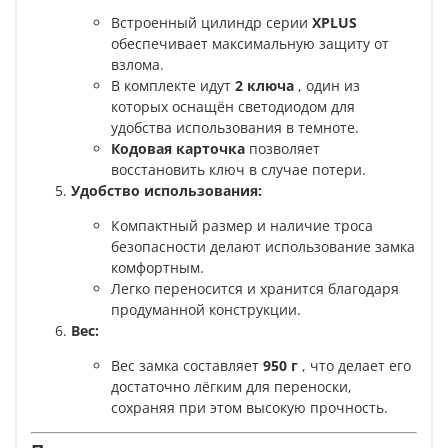
Встроенный цилиндр серии
XPLUS
обеспечивает максимальную защиту от
взлома.
В комплекте идут
2 ключа
, один из
которых оснащён светодиодом для
удобства использования в темноте.
Кодовая карточка
позволяет
восстановить ключ в случае потери.
Удобство использования:
Компактный размер и наличие троса
безопасности делают использование замка
комфортным.
Легко переносится и хранится благодаря
продуманной конструкции.
Вес:
Вес замка составляет
950 г
, что делает его
достаточно лёгким для переноски,
сохраняя при этом высокую прочность.