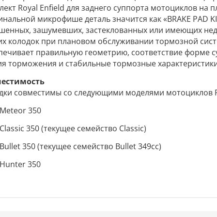
ект Royal Enfield для заднего суппорта мотоциклов на пл
инальной микрофише деталь значится как «BRAKE PAD KI
шенных, зашумевших, застеклованных или имеющих не
их колодок при плановом обслуживании тормозной сис
печивает правильную геометрию, соответствие форме с
ия торможения и стабильные тормозные характеристик
естимость
дки совместимы со следующими моделями мотоциклов Royal
Meteor 350
Classic 350 (текущее семейство Classic)
Bullet 350 (текущее семейство Bullet 349cc)
Hunter 350