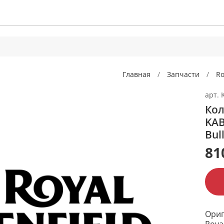
Главная
Запчасти
Ro
арт.
Кол
KAB
Bul
81
Ориг