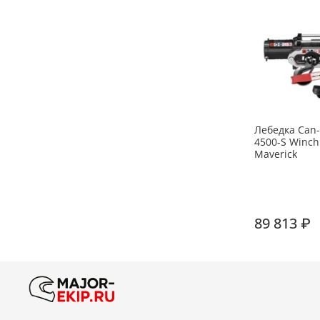
Лебедка Can
4500-S Winch
Maverick
89 813 ₽