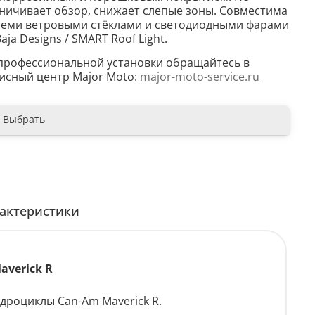
ничивает обзор, снижает слепые зоны. Совместима
семи ветровыми стёклами и светодиодными фарами
Baja Designs / SMART Roof Light.
профессиональной установки обращайтесь в
исный центр Major Moto:
major-moto-service.ru
Выбрать
актеристики
averick R
дроциклы Can-Am Maverick R.