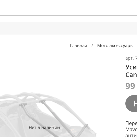
Главная
Мото аксессуары
арт.
Уси
Can
99
Пере
Нет в наличии
Mave
анти