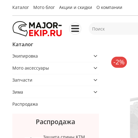
Каталог
Мото блог
Акции и скидки
О компании
Каталог
Экипировка
-2%
Мото аксессуары
Запчасти
Зима
Распродажа
Распродажа
Защита спины KTM