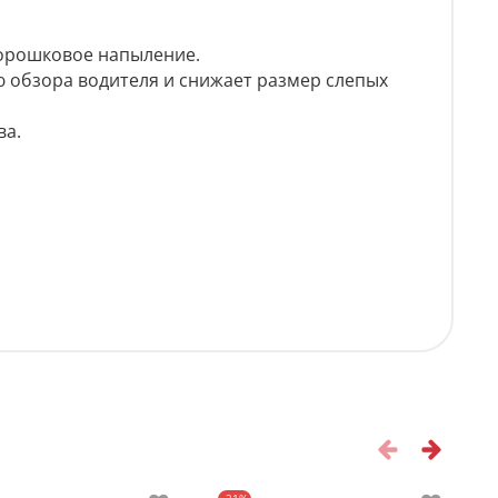
порошковое напыление.
 обзора водителя и снижает размер слепых
ва.