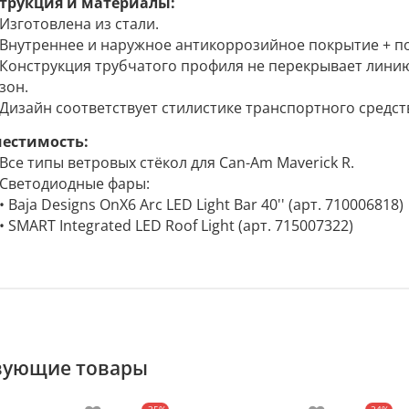
трукция и материалы:
Изготовлена из стали.
Внутреннее и наружное антикоррозийное покрытие + 
Конструкция трубчатого профиля не перекрывает линию
зон.
Дизайн соответствует стилистике транспортного средст
естимость:
Все типы ветровых стёкол для Can-Am Maverick R.
Светодиодные фары:
• Baja Designs OnX6 Arc LED Light Bar 40'' (арт. 710006818)
• SMART Integrated LED Roof Light (арт. 715007322)
вующие товары