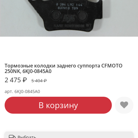
Тормозные колодки заднего суппорта CFMOTO
250NK, 6KJ0-0845A0
2 475 ₽
5 404 ₽
арт.
6KJ0-0845A0
В корзину
Выбрать