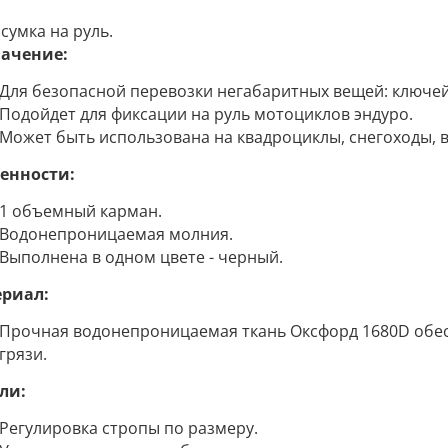
сумка на руль.
ачение:
Для безопасной перевозки негабаритных вещей: ключей,
Подойдет для фиксации на руль мотоциклов эндуро.
Может быть использована на квадроциклы, снегоходы, 
енности:
1 объемный карман.
Водонепроницаемая молния.
Выполнена в одном цвете - черный.
риал:
Прочная водонепроницаемая ткань Оксфорд 1680D обесп
грязи.
ли:
Регулировка стропы по размеру.