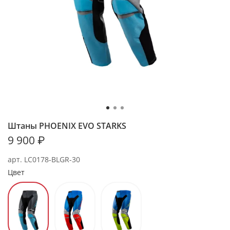
Штаны PHOENIX EVO STARKS
9 900 ₽
арт.
LC0178-BLGR-30
Цвет