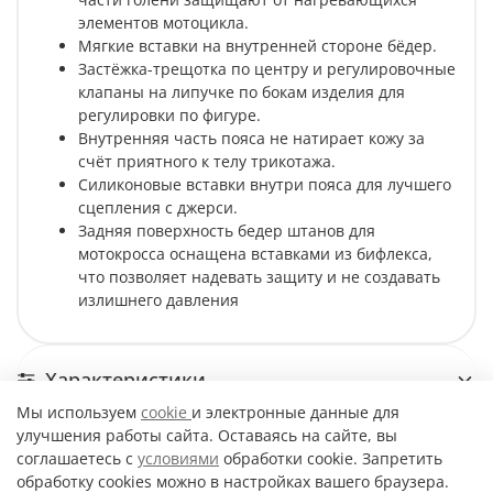
элементов мотоцикла.
Мягкие вставки на внутренней стороне бёдер.
Застёжка-трещотка по центру и регулировочные
клапаны на липучке по бокам изделия для
регулировки по фигуре.
Внутренняя часть пояса не натирает кожу за
счёт приятного к телу трикотажа.
Силиконовые вставки внутри пояса для лучшего
сцепления с джерси.
Задняя поверхность бедер штанов для
мотокросса оснащена вставками из бифлекса,
что позволяет надевать защиту и не создавать
излишнего давления
Характеристики
Мы используем
cookie
и электронные данные для
улучшения работы сайта. Оставаясь на сайте, вы
Размерная сетка
соглашаетесь с
условиями
обработки cookie. Запретить
обработку cookies можно в настройках вашего браузера.