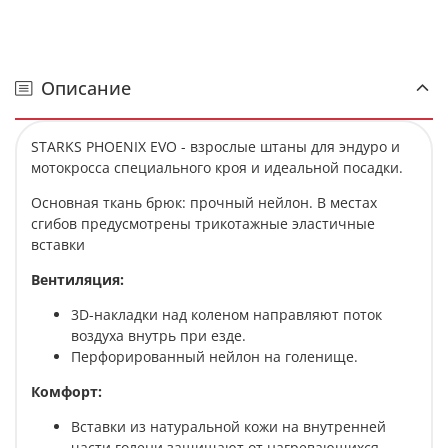
Описание
STARKS PHOENIX EVO - взрослые штаны для эндуро и
мотокросса специального кроя и идеальной посадки.
Основная ткань брюк: прочный нейлон. В местах
сгибов предусмотрены трикотажные эластичные
вставки
Вентиляция:
3D-накладки над коленом направляют поток
воздуха внутрь при езде.
Перфорированный нейлон на голенище.
Комфорт:
Вставки из натуральной кожи на внутренней
части голени защищают от нагревающихся