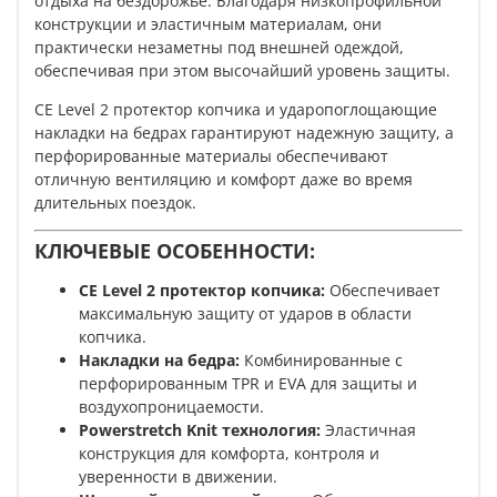
отдыха на бездорожье. Благодаря низкопрофильной
конструкции и эластичным материалам, они
практически незаметны под внешней одеждой,
обеспечивая при этом высочайший уровень защиты.
CE Level 2 протектор копчика и ударопоглощающие
накладки на бедрах гарантируют надежную защиту, а
перфорированные материалы обеспечивают
отличную вентиляцию и комфорт даже во время
длительных поездок.
КЛЮЧЕВЫЕ ОСОБЕННОСТИ:
CE Level 2 протектор копчика:
Обеспечивает
максимальную защиту от ударов в области
копчика.
Накладки на бедра:
Комбинированные с
перфорированным TPR и EVA для защиты и
воздухопроницаемости.
Powerstretch Knit технология:
Эластичная
конструкция для комфорта, контроля и
уверенности в движении.