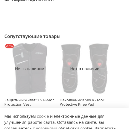
Сопутствующие товары
-10%
Нет в наличии
Нет в наличии
Защитный жилет 509 R-Mor
Наколенники 509 R - Mor
Protection Vest
Protective Knee Pad
9 400 ₽
10 997 ₽
От
Мы используем
cookie
и электронные данные для
улучшения работы сайта. Оставаясь на сайте, вы
соглашаетесь с
условиями
обработки cookie. Запретить