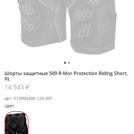
Шорты защитные 509 R-Mor Protection Riding Short,
XL
14 543 ₽
арт.
F12000300-120-001
Цвет