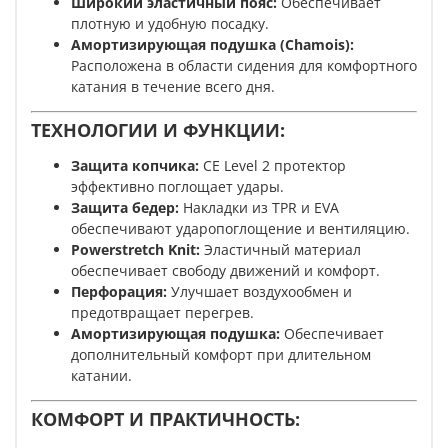
Широкий эластичный пояс:
Обеспечивает
плотную и удобную посадку.
Амортизирующая подушка (Chamois):
Расположена в области сидения для комфортного
катания в течение всего дня.
ТЕХНОЛОГИИ И ФУНКЦИИ:
Защита копчика:
CE Level 2 протектор
эффективно поглощает удары.
Защита бедер:
Накладки из TPR и EVA
обеспечивают ударопоглощение и вентиляцию.
Powerstretch Knit:
Эластичный материал
обеспечивает свободу движений и комфорт.
Перфорация:
Улучшает воздухообмен и
предотвращает перегрев.
Амортизирующая подушка:
Обеспечивает
дополнительный комфорт при длительном
катании.
КОМФОРТ И ПРАКТИЧНОСТЬ: