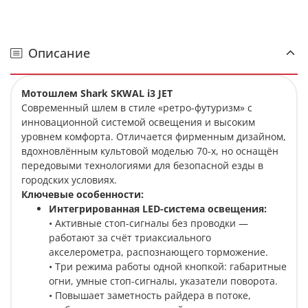
Описание
Мотошлем Shark SKWAL i3 JET
Современный шлем в стиле «ретро-футуризм» с
инновационной системой освещения и высоким
уровнем комфорта. Отличается фирменным дизайном,
вдохновлённым культовой моделью 70-х, но оснащён
передовыми технологиями для безопасной езды в
городских условиях.
Ключевые особенности:
Интегрированная LED-система освещения:
• Активные стоп-сигналы без проводки —
работают за счёт триаксиального
акселерометра, распознающего торможение.
• Три режима работы одной кнопкой: габаритные
огни, умные стоп-сигналы, указатели поворота.
• Повышает заметность райдера в потоке,