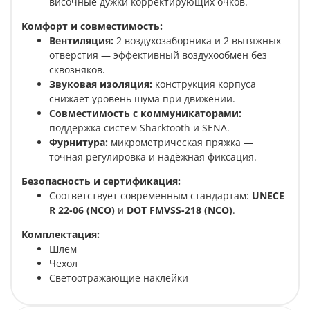
височные дужки корректирующих очков.
Комфорт и совместимость:
Вентиляция:
2 воздухозаборника и 2 вытяжных
отверстия — эффективный воздухообмен без
сквозняков.
Звуковая изоляция:
конструкция корпуса
снижает уровень шума при движении.
Совместимость с коммуникаторами:
поддержка систем Sharktooth и SENA.
Фурнитура:
микрометрическая пряжка —
точная регулировка и надёжная фиксация.
Безопасность и сертификация:
Соответствует современным стандартам:
UNECE
R 22-06 (NCO)
и
DOT FMVSS-218 (NCO)
.
Комплектация:
Шлем
Чехол
Светоотражающие наклейки