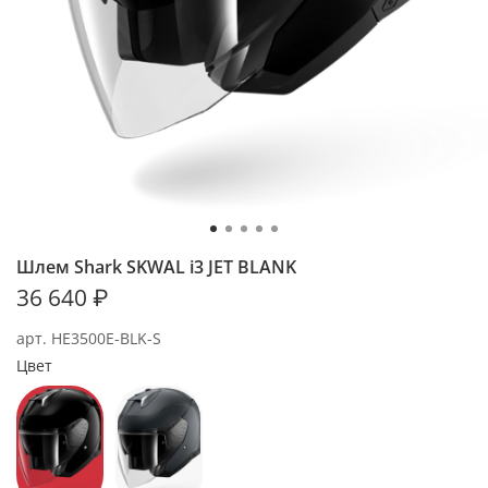
Шлем Shark SKWAL i3 JET BLANK
36 640 ₽
арт.
HE3500E-BLK-S
Цвет