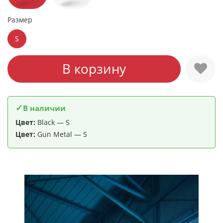
Размер
S
В корзину
✓
В наличии
Цвет:
Black — S
Цвет:
Gun Metal — S