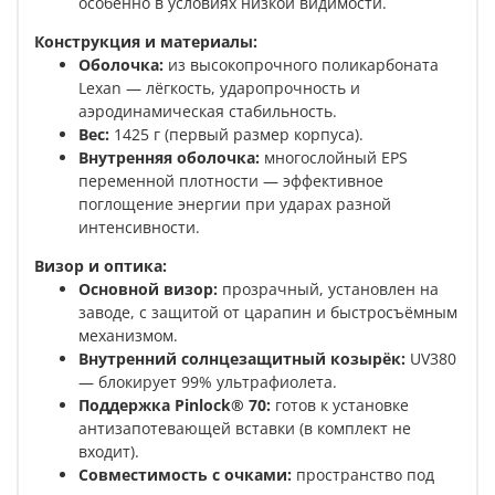
особенно в условиях низкой видимости.
Конструкция и материалы:
Оболочка:
из высокопрочного поликарбоната
Lexan — лёгкость, ударопрочность и
аэродинамическая стабильность.
Вес:
1425 г (первый размер корпуса).
Внутренняя оболочка:
многослойный EPS
переменной плотности — эффективное
поглощение энергии при ударах разной
интенсивности.
Визор и оптика:
Основной визор:
прозрачный, установлен на
заводе, с защитой от царапин и быстросъёмным
механизмом.
Внутренний солнцезащитный козырёк:
UV380
— блокирует 99% ультрафиолета.
Поддержка Pinlock® 70:
готов к установке
антизапотевающей вставки (в комплект не
входит).
Совместимость с очками:
пространство под