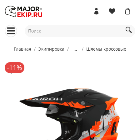
Главная
Экипировка
...
Шлемы кроссовые
-11%