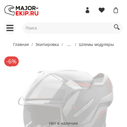
Главная
Экипировка
...
Шлемы модуляры
-6%
Нет в наличии