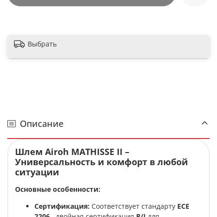
Выбрать
Описание
Шлем Airoh MATHISSE II –
Универсальность и комфорт в любой
ситуации
Основные особенности:
Сертификация:
Соответствует стандарту
ECE
2206
, двойная сертификация
P/J
для