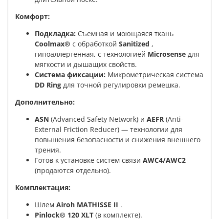
Комфорт:
Подкладка:
Съемная и моющаяся ткань
Coolmax®
с обработкой
Sanitized
,
гипоаллергенная, с технологией
Microsense
для
мягкости и дышащих свойств.
Система фиксации:
Микрометрическая система
DD Ring
для точной регулировки ремешка.
Дополнительно:
ASN
(Advanced Safety Network) и
AEFR
(Anti-
External Friction Reducer) — технологии для
повышения безопасности и снижения внешнего
трения.
Готов к установке систем связи
AWC4/AWC2
(продаются отдельно).
Комплектация:
Шлем
Airoh MATHISSE II
.
Pinlock® 120 XLT
(в комплекте).