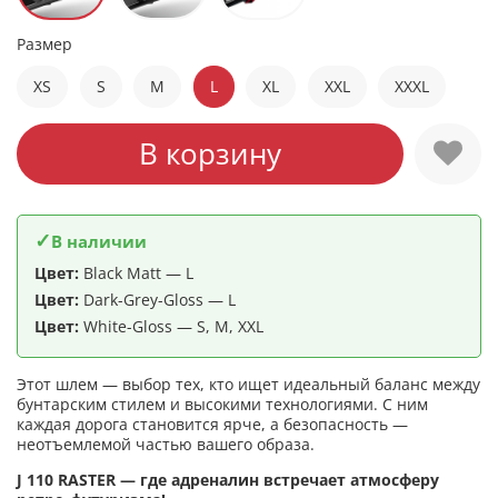
Размер
XS
S
M
L
XL
XXL
XXXL
В корзину
✓
В наличии
Цвет:
Black Matt — L
Цвет:
Dark-Grey-Gloss — L
Цвет:
White-Gloss — S, M, XXL
Этот шлем — выбор тех, кто ищет идеальный баланс между
бунтарским стилем и высокими технологиями. С ним
каждая дорога становится ярче, а безопасность —
неотъемлемой частью вашего образа.
J 110 RASTER — где адреналин встречает атмосферу