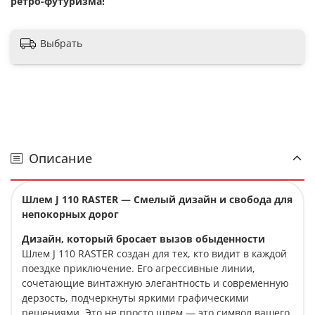
ретро-футуризма!
Выбрать
Описание
Шлем J 110 RASTER — Смелый дизайн и свобода для
непокорных дорог
Дизайн, который бросает вызов обыденности
Шлем J 110 RASTER создан для тех, кто видит в каждой
поездке приключение. Его агрессивные линии,
сочетающие винтажную элегантность и современную
дерзость, подчеркнуты яркими графическими
решениями. Это не просто шлем — это символ вашего