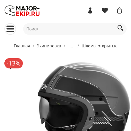
Главная
Экипировка
...
Шлемы открытые
-13%