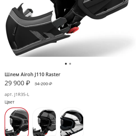
Шлем Airoh J110 Raster
29 900 ₽
34 200 ₽
арт.
J1R35-L
Цвет