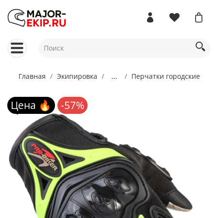
Главная
Экипировка
...
Перчатки городские
Цена 🔥
-57%