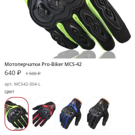
Мотоперчатки Pro-Biker MCS-42
640 ₽
1 500 ₽
арт.
MCS42-004-L
Цвет