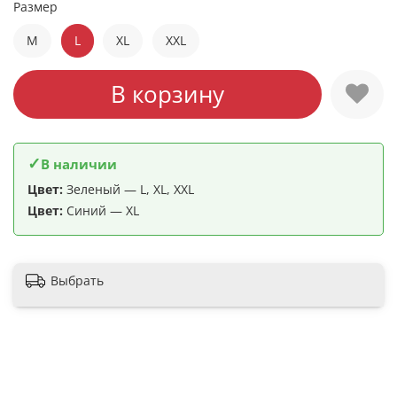
Размер
M
L
XL
XXL
В корзину
✓
В наличии
Цвет:
Зеленый — L, XL, XXL
Цвет:
Синий — XL
Выбрать