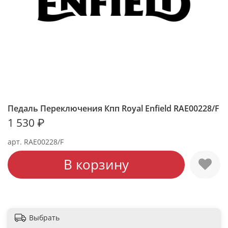
Педаль Переключения Кпп Royal Enfield RAE00228/F
1 530 ₽
арт.
RAE00228/F
В корзину
Выбрать