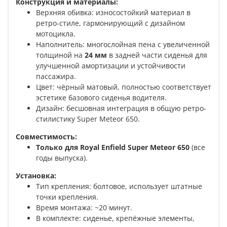
Конструкция и материалы:
Верхняя обивка: износостойкий материал в
ретро-стиле, гармонирующий с дизайном
мотоцикла.
Наполнитель: многослойная пена с увеличенной
толщиной на
24 мм
в задней части сиденья для
улучшенной амортизации и устойчивости
пассажира.
Цвет: чёрный матовый, полностью соответствует
эстетике базового сиденья водителя.
Дизайн: бесшовная интеграция в общую ретро-
стилистику Super Meteor 650.
Совместимость:
Только для Royal Enfield Super Meteor 650
(все
годы выпуска).
Установка:
Тип крепления: болтовое, использует штатные
точки крепления.
Время монтажа: ~20 минут.
В комплекте: сиденье, крепёжные элементы,