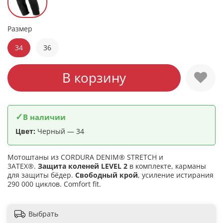
Размер
34
36
В корзину
✓
В наличии
Цвет:
Черный — 34
Мотоштаны из CORDURA DENIM® STRETCH и
3ATEX®.
Защита коленей LEVEL 2
в комплекте, карманы
для защиты бёдер.
Свободный крой
, усиление истирания
290 000 циклов. Comfort fit.
Выбрать