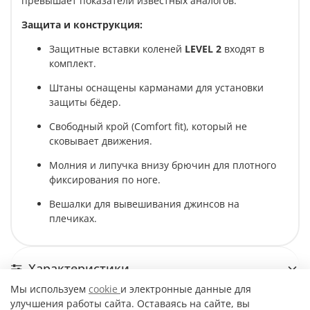
превышает показатели известных аналогов.
Защита и конструкция:
Защитные вставки коленей
LEVEL 2
входят в
комплект.
Штаны оснащены карманами для установки
защиты бёдер.
Свободный крой (Comfort fit), который не
сковывает движения.
Молния и липучка внизу брючин для плотного
фиксирования по ноге.
Вешалки для вывешивания джинсов на
плечиках.
Характеристики
Мы используем
cookie
и электронные данные для
улучшения работы сайта. Оставаясь на сайте, вы