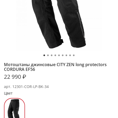
Мотоштаны джинсовые CITY ZEN long protectors
CORDURA EF56
22 990 ₽
арт.
12301-СOR-LP-BK-34
Цвет