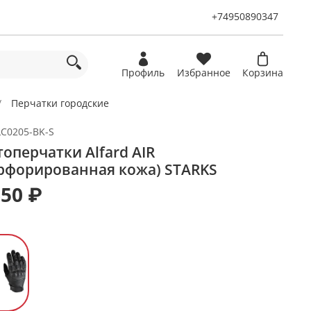
+74950890347
Профиль
Избранное
Корзина
Перчатки городские
LC0205-BK-S
оперчатки Alfard AIR
рфорированная кожа) STARKS
650 ₽