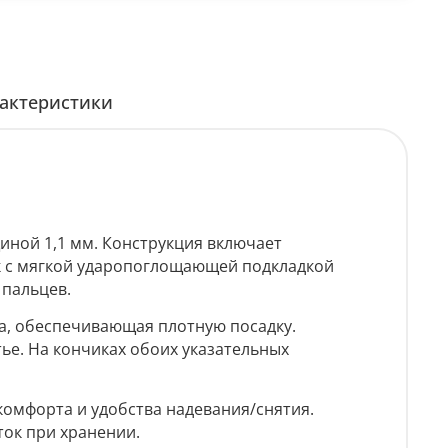
актеристики
иной 1,1 мм. Конструкция включает
 с мягкой ударопоглощающей подкладкой
 пальцев.
а, обеспечивающая плотную посадку.
ье. На кончиках обоих указательных
омфорта и удобства надевания/снятия.
ток при хранении.