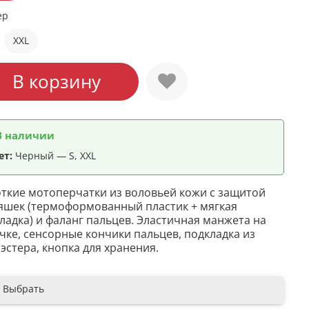
ер
XXL
В корзину
В наличии
ет:
Черный — S, XXL
ткие мотоперчатки из воловьей кожи с защитой
яшек (термоформованный пластик + мягкая
ладка) и фаланг пальцев. Эластичная манжета на
чке, сенсорные кончики пальцев, подкладка из
эстера, кнопка для хранения.
Выбрать