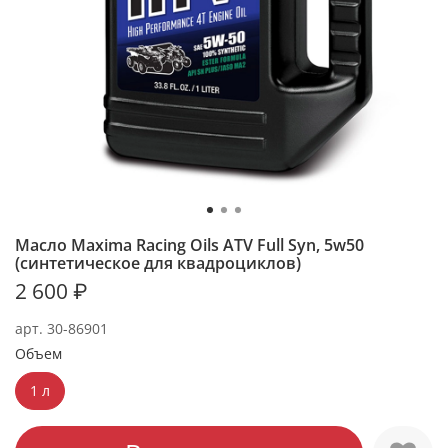
Масло Maxima Racing Oils ATV Full Syn, 5w50
(синтетическое для квадроциклов)
2 600 ₽
арт.
30-86901
Объем
1 л