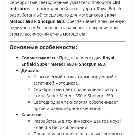
Серебристые светодиодные указатели поворота
LED
Indicators
— оригинальный аксессуар от Royal Enfield,
разработанный специально для мотоциклов
Super
Meteor 650
и
Shotgun 650
. Обеспечивает повышенную
видимость и безопасность на дороге, сохраняя при
этом классический стиль мотоцикла.
Основные особенности:
Совместимость:
Предназначены для
Royal
Enfield Super Meteor 650
и
Shotgun 650
.
Дизайн:
Классический стиль, гармонирующий с
эстетикой мотоцикла.
Серебристый цвет подчеркивает ретро-
стиль Super Meteor 650 и Shotgun 650.
Светодиодная технология обеспечивает
яркое и равномерное свечение.
Качество:
Разработаны в техническом центре Royal
Enfield в Великобритании.
Прошли испытания в реальных дорожных