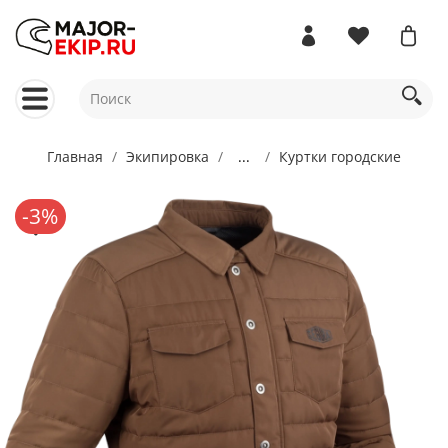
Главная
Экипировка
...
Куртки городские
-3%