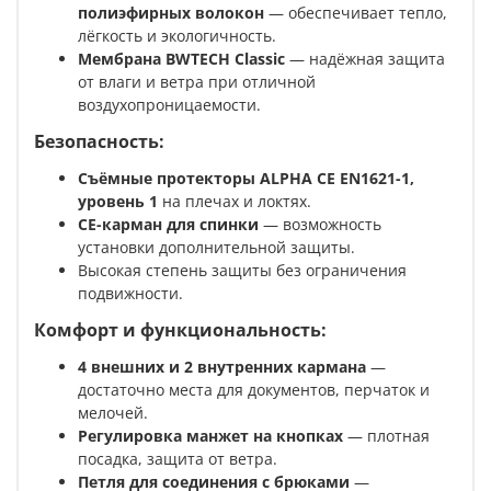
полиэфирных волокон
— обеспечивает тепло,
лёгкость и экологичность.
Мембрана BWTECH Classic
— надёжная защита
от влаги и ветра при отличной
воздухопроницаемости.
Безопасность:
Съёмные протекторы ALPHA CE EN1621-1,
уровень 1
на плечах и локтях.
CE-карман для спинки
— возможность
установки дополнительной защиты.
Высокая степень защиты без ограничения
подвижности.
Комфорт и функциональность:
4 внешних и 2 внутренних кармана
—
достаточно места для документов, перчаток и
мелочей.
Регулировка манжет на кнопках
— плотная
посадка, защита от ветра.
Петля для соединения с брюками
—