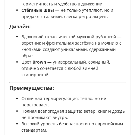
герметичность и удобство в движении.
Стёганые швы
— не только утепляют, но и
придают стильный, слегка ретро-акцент.
Дизайн:
Вдохновлён классической мужской рубашкой —
воротник и фронтальная застёжка на молнию с
кнопками создают уникальный, сдержанный
образ.
Цвет
Brown
— универсальный, солидный,
отлично сочетается с любой зимней
экипировкой.
Преимущества:
Отличная терморегуляция: тепло, но не
перегревает.
Полная всепогодная защита: ветер, снег и дождь
не проникают внутрь.
Высокий уровень безопасности по европейским
стандартам.