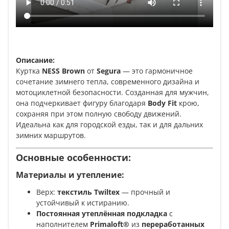
Описание:
Куртка
NESS Brown
от
Segura
— это гармоничное
сочетание зимнего тепла, современного дизайна и
мотоциклетной безопасности. Созданная для мужчин,
она подчеркивает фигуру благодаря
Body Fit
крою,
сохраняя при этом полную свободу движений.
Идеальна как для городской езды, так и для дальних
зимних маршрутов.
Основные особенности:
Материалы и утепление:
Верх:
текстиль Twiltex
— прочный и
устойчивый к истиранию.
Постоянная утеплённая подкладка
с
наполнителем
Primaloft®
из
переработанных