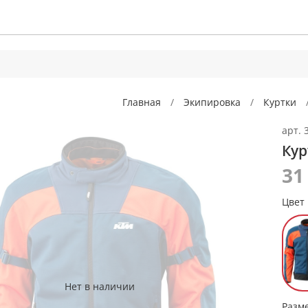
Главная
Экипировка
Куртки
арт.
Кур
31
Цвет
Нет в наличии
Разм