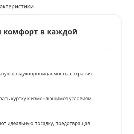
актеристики
 и комфорт в каждой
ьную воздухопроницаемость, сохраняя
вать куртку к изменяющимся условиям,
ают идеальную посадку, предотвращая