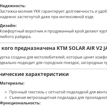
Надежность:
Застежка-молния YKK гарантирует долговечность и удоб
надежно застегнутой даже при интенсивной езде.
Дизайн:
Комфортный воротник и продуманный крой делают кур
любого райдера.
 кого предназначена KTM SOLAR AIR V2 J
куртка создана для мотолюбителей, которые ценят комфо
идеально подходит для городских поездок, загородных п
нические характеристики
Материалы:
Прочный текстиль с сетчатой подкладкой для вент
Съемная ветрозащитная подкладка для прохладной
Функциональность: