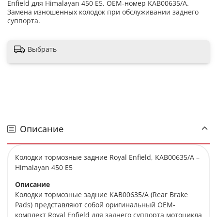
Enfield для Himalayan 450 E5. OEM-номер KAB00635/A.
Замена изношенных колодок при обслуживании заднего
суппорта.
Выбрать
Описание
Колодки тормозные задние Royal Enfield, KAB00635/A –
Himalayan 450 E5
Описание
Колодки тормозные задние KAB00635/A (Rear Brake
Pads) представляют собой оригинальный OEM-
комплект Royal Enfield для заднего суппорта мотоцикла