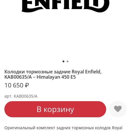
Колодки тормозные задние Royal Enfield,
KAB00635/A – Himalayan 450 E5
10 650 ₽
арт.
KAB00635/A
В корзину
Оригинальный комплект задних тормозных колодок Royal