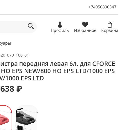
+74950890347
Профиль
Избранное
Корзина
суары
020_070_100_01
истра передняя левая 6л. для CFORCE
 HO EPS NEW/800 HO EPS LTD/1000 EPS
/1000 EPS LTD
 638 ₽