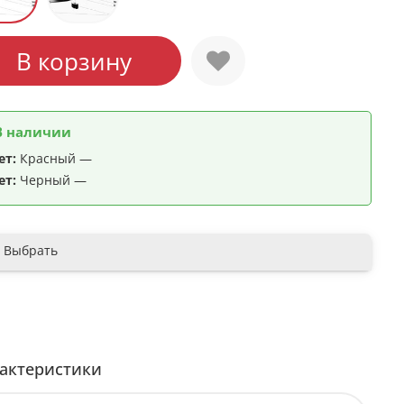
В корзину
В наличии
ет:
Красный —
ет:
Черный —
Выбрать
актеристики