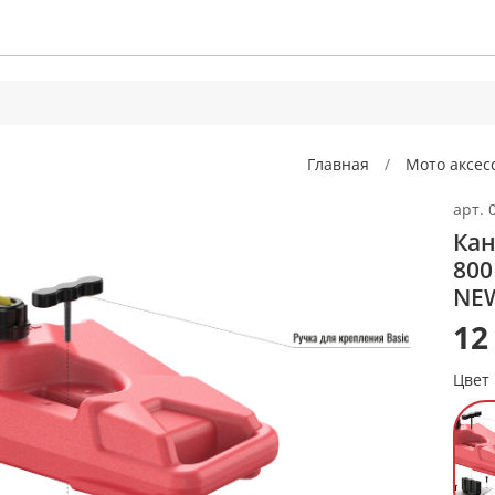
Главная
Мото аксес
арт.
Кан
800
NEW
12
Цвет