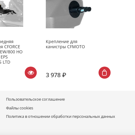
редняя
Крепление для
ля CFORCE
канистры CFMOTO
NEW/800 HO
 EPS
S LTD
3 978 ₽
Пользовательское соглашение
Файлы cookies
Политика в отношении обработки персональных данных