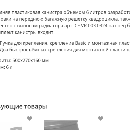
дняя пластиковая канистра объемом 6 литров разработ
новки на переднюю багажную решетку квадроцикла, так
естно с выносом радиатора арт: CF.VR.003.0324 на спец
мплект канистры входит:
Ручка для крепления, крепление Basic и монтажная плас
Два быстросъёмных крепления для монтажной пластины
риты: 500х270х160 мм
м: 6 л
вующие товары