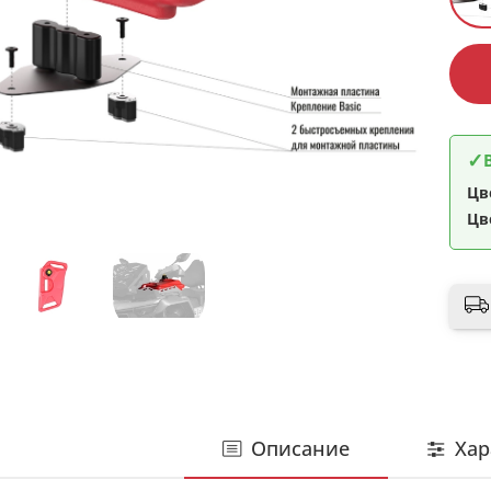
✓
Цв
Цв
Описание
Хар