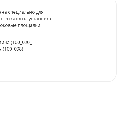
ана специально для
же возможна установка
 боковые площадки.
тина (100_020_1)
 (100_098)