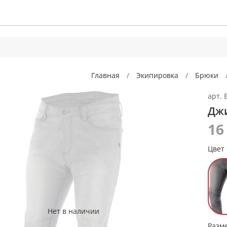
Главная
Экипировка
Брюки
арт.
Джи
16
Цвет
Нет в наличии
Разм