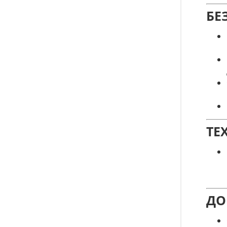
БЕ
ТЕ
ДО