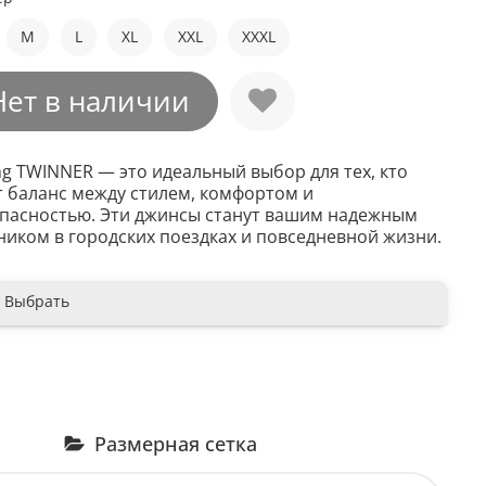
M
L
XL
XXL
XXXL
Нет в наличии
ng TWINNER — это идеальный выбор для тех, кто
 баланс между стилем, комфортом и
пасностью. Эти джинсы станут вашим надежным
ником в городских поездках и повседневной жизни.
Выбрать
Размерная сетка