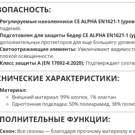
ЗОПАСНОСТЬ:
Регулируемые наколенники CE ALPHA EN1621-1 (уров
падений.
Подготовлен для защиты бедер CE ALPHA EN1621-1 (у
дополнительных протекторов для еще большего уровня
Светоотражающие элементы:
Увеличивают видимость
плохой освещенности.
Класс защиты A (EN 17092-4:2020):
Подтверждает соотв
ХНИЧЕСКИЕ ХАРАКТЕРИСТИКИ:
Материал:
Внешний материал: 99% хлопок, 1% эластан
Однотонная подкладка: 50% полиарамид, 38% полиэ
ПОЛНИТЕЛЬНЫЕ ФУНКЦИИ:
Сезон:
Все сезоны — благодаря прочному материалу и