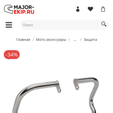
Главная
Мото аксессуары
...
Защита
-34%