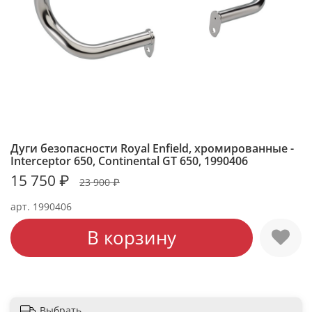
Дуги безопасности Royal Enfield, хромированные -
Interceptor 650, Continental GT 650, 1990406
15 750 ₽
23 900 ₽
арт.
1990406
В корзину
Выбрать