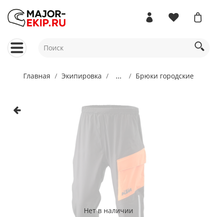
Главная
Экипировка
...
Брюки городские
Нет в наличии