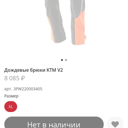
Дождевые брюки KTM V2
8 085 ₽
арт.
3PW220003405
Размер
XL
Нет в наличии