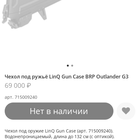
Чехол под ружьё LinQ Gun Case BRP Outlander G3
69 000 ₽
арт.
715009240
Нет в наличии
Чехол под оружие LinQ Gun Case (арт. 715009240).
Водонепроницаемый, длина до 132 см (с оптикой).